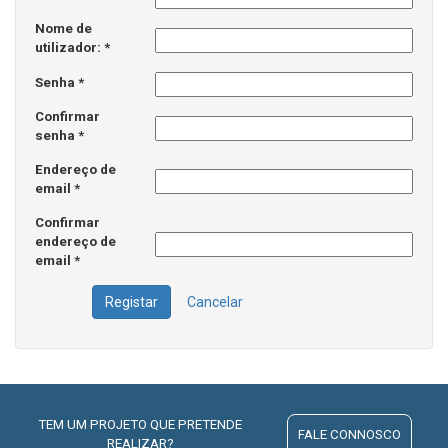
Nome de
utilizador:
*
Senha
*
Confirmar
senha
*
Endereço de
email
*
Confirmar
endereço de
email
*
Registar
Cancelar
TEM UM PROJETO QUE PRETENDE
FALE CONNOSCO
REALIZAR?