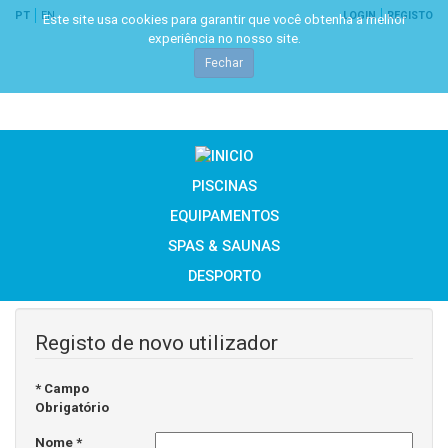
PT
EN
LOGIN
REGISTO
Este site usa cookies para garantir que você obtenha a melhor
experiência no nosso site.
Fechar
PISCINAS
EQUIPAMENTOS
SPAS & SAUNAS
DESPORTO
Registo de novo utilizador
*
Campo
Obrigatório
Nome
*